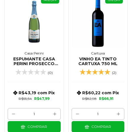
Casa Perini
Cartuxa
ESPUMANTE CASA
VINHO EA TINTO
PERINI PROSECCO
CARTUXA 750 ML
BRUT 750 ML
(0)
(2)
R$43,19
com
Pix
R$60,22
com
Pix
R$55,54
R$47,99
R$82,98
R$66,91
COMPRAR
COMPRAR