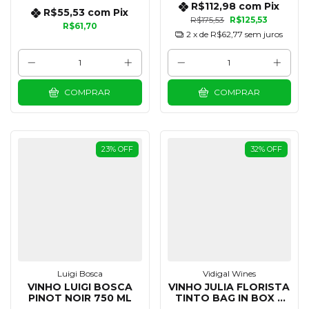
R$112,98
com
Pix
R$55,53
com
Pix
R$175,53
R$125,53
R$61,70
2
x de
R$62,77
sem juros
COMPRAR
COMPRAR
23
%
OFF
32
%
OFF
Luigi Bosca
Vidigal Wines
VINHO LUIGI BOSCA
VINHO JULIA FLORISTA
PINOT NOIR 750 ML
TINTO BAG IN BOX 5