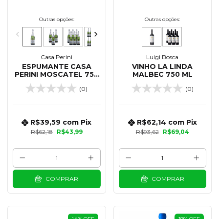
Outras opções:
Outras opções:
Casa Perini
Luigi Bosca
ESPUMANTE CASA
VINHO LA LINDA
PERINI MOSCATEL 750
MALBEC 750 ML
ML
(0)
(0)
R$39,59
com
Pix
R$62,14
com
Pix
R$62,18
R$43,99
R$93,62
R$69,04
COMPRAR
COMPRAR
14
%
OFF
19
%
OFF