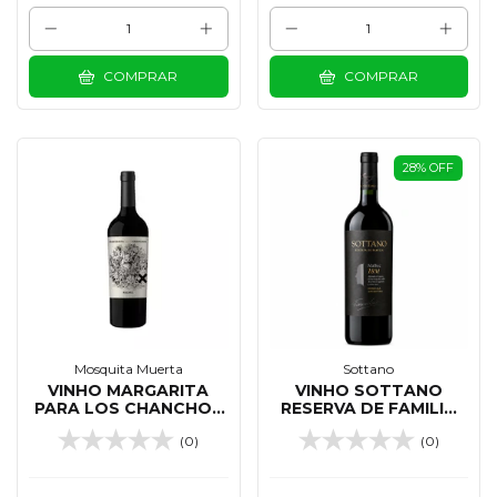
COMPRAR
COMPRAR
28
%
OFF
Mosquita Muerta
Sottano
VINHO MARGARITA
VINHO SOTTANO
PARA LOS CHANCHOS
RESERVA DE FAMILIA
MALBEC 750 ML
MALBEC 750 ML
(0)
(0)