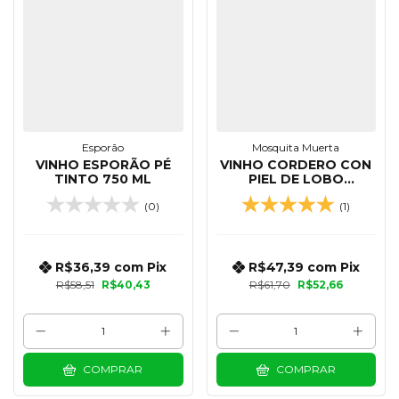
Esporão
Mosquita Muerta
VINHO ESPORÃO PÉ
VINHO CORDERO CON
TINTO 750 ML
PIEL DE LOBO
BONARDA 750 ML
(0)
(1)
R$36,39
com
Pix
R$47,39
com
Pix
R$58,51
R$40,43
R$61,70
R$52,66
COMPRAR
COMPRAR