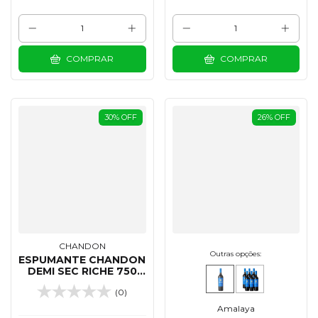
COMPRAR
COMPRAR
30
%
OFF
26
%
OFF
CHANDON
Outras opções:
ESPUMANTE CHANDON
DEMI SEC RICHE 750
ML
(0)
Amalaya